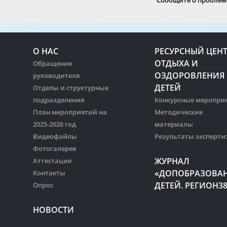
Сообщите о проблеме
О НАС
РЕСУРСНЫЙ ЦЕН
ОТДЫХА И
Обращение
ОЗДОРОВЛЕНИЯ
руководителя
ДЕТЕЙ
Отделы и структурные
подразделения
Конкурсные меропри
План мероприятий на
Методические
2025-2026 год
материалы
Видеофайлы
Результаты эксперти
Фотогалерея
ЖУРНАЛ
Аттестация
«ДОПОБРАЗОВА
Контакты
ДЕТЕЙ. РЕГИОН3
Опрос
НОВОСТИ