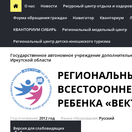
О нас
Новости
Ресурсный центр отдыха и оздоров
Форма обращения граждан
Навигатор
Кванториум
Л
КВАНТОРИУМ СИБИРЬ
Региональный модельный центр
Региональный центр детско-юношеского туризма
Государственное автономное учреждение дополнительн
Иркутской области
РЕГИОНАЛЬН
ВСЕСТОРОННЕ
РЕБЕНКА «ВЕК
Год основания
2012 год
Языки образования
Русский
Версия для слабовидящих