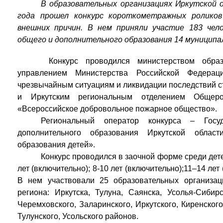
В образовательных организациях Иркутской о
года прошел конкурс короткометражных ролико
внешних причин. В нем приняли участие 183 чело
общего и дополнительного образования 14 муниципа
Конкурс проводился министерством образ
управлением Министерства Российской Федерац
чрезвычайным ситуациям и ликвидации последствий с
и Иркутским региональным отделением Общерос
«Всероссийское добровольное пожарное общество».
Региональный оператор конкурса – Госуд
дополнительного образования Иркутской област
образования детей».
Конкурс проводился в заочной форме среди дете
лет (включительно); 8-10 лет (включительно);11–14 лет
В нем участвовали 25 образовательных организа
региона: Иркутска, Тулуна, Саянска, Усолья-Сибирс
Черемховского, Заларинского, Иркутского, Киренского
Тулунского, Усольского районов.