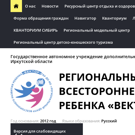
О нас
Новости
Ресурсный центр отдыха и оздоров
Форма обращения граждан
Навигатор
Кванториум
Л
КВАНТОРИУМ СИБИРЬ
Региональный модельный центр
Региональный центр детско-юношеского туризма
Государственное автономное учреждение дополнительн
Иркутской области
РЕГИОНАЛЬН
ВСЕСТОРОННЕ
РЕБЕНКА «ВЕК
Год основания
2012 год
Языки образования
Русский
Версия для слабовидящих