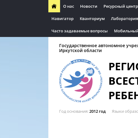
О нас
Новости
Ресурсный центр
Навигатор
Кванториум
Лаборатория
Часто задаваемые вопросы
Мобильный
Государственное автономное учре
Иркутской области
РЕГИ
ВСЕС
РЕБЕ
Год основания
2012 год
Языки образ