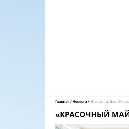
Главная
Новости
«Красочный май»: еди
«КРАСОЧНЫЙ МАЙ»