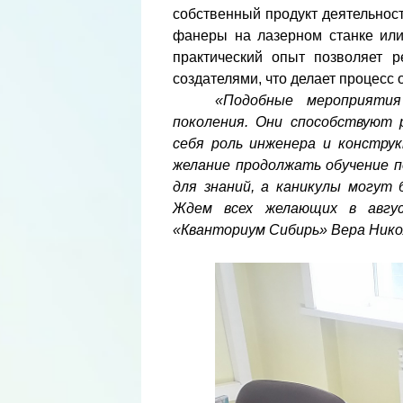
собственный продукт деятельност
фанеры на лазерном станке или
практический опыт позволяет 
создателями, что делает процесс
«Подобные мероприяти
поколения. Они способствуют
себя роль инженера и констру
желание продолжать обучение 
для знаний, а каникулы могут
Ждем всех желающих в авгус
«Кванториум Сибирь» Вера Нико