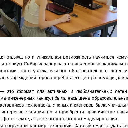
мя отдыха, но и уникальная возможность научиться чему-
«Кванториум Сибирь» завершаются инженерные каникулы п
тниками этого увлекательного образовательного интенси
ьных учреждений города и ребята из Центра помощи детям 
— это формат для активных и любознательных детей
рамма инженерных каникул была насыщена образовательны
наставников технопарка. У юных инженеров была уникальн
 интересные знания, но и приобрести практические навы
, фотосъемке, а также освоить основы моделирования.
и погружались в мир технологий. Каждый смог создать св