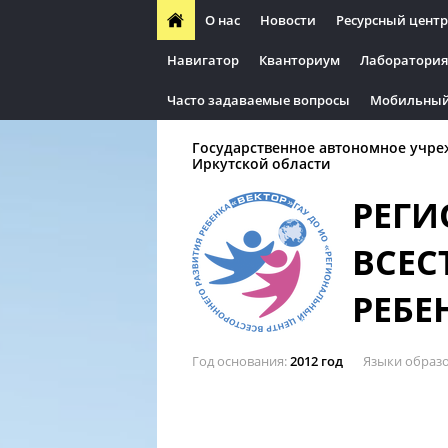
О нас
Новости
Ресурсный центр
Навигатор
Кванториум
Лаборатория
Часто задаваемые вопросы
Мобильный
Государственное автономное учре
Иркутской области
РЕГИ
ВСЕС
РЕБЕ
Год основания
2012 год
Языки образ