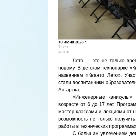
10 июня 2026 г.
Текст
Фото
Лето — это не только вре
новому. В детском технопарке 
названием «Кванто Лето». Учас
стали воспитанники образовател
Ангарска.
«Инженерные каникулы» 
возрасте от 6 до 17 лет. Прог
мастер-классами и лекциями от 
возможность не только получить
работы в технических программах
С большим увлечением дет