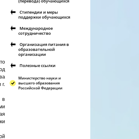
(перевода) обучающихся
Стипендии и меры
поддержки обучающихся
Международное
сотрудничество
Организация питания в
образовательной
организации
то
Полезные ссылки
од
ва
Министерство науки и
высшего образования
г.
Российской Федерации
 в
ми
ая
ки
ой