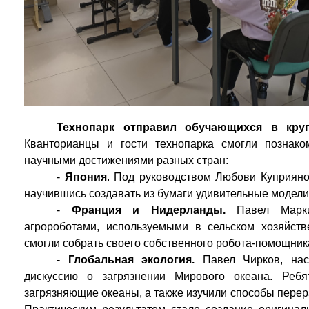
Технопарк отправил обучающихся в круг
Кванторианцы и гости технопарка смогли познак
научными достижениями разных стран:
-
Япония
. Под руководством Любови Куприяно
научившись создавать из бумаги удивительные модели
-
Франция и Нидерланды.
Павел Марки
агророботами, используемыми в сельском хозяйстве
смогли собрать своего собственного робота-помощник
-
Глобальная экология.
Павел Чирков, нас
дискуссию о загрязнении Мирового океана. Ребя
загрязняющие океаны, а также изучили способы перера