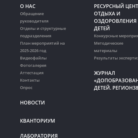
О НАС
РЕСУРСНЫЙ ЦЕН
ОТДЫХА И
Обращение
ОЗДОРОВЛЕНИЯ
руководителя
ДЕТЕЙ
Отделы и структурные
подразделения
Конкурсные меропри
План мероприятий на
Методические
2025-2026 год
материалы
Видеофайлы
Результаты эксперти
Фотогалерея
ЖУРНАЛ
Аттестация
«ДОПОБРАЗОВА
Контакты
ДЕТЕЙ. РЕГИОН3
Опрос
НОВОСТИ
КВАНТОРИУМ
ЛАБОРАТОРИЯ