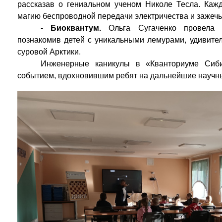
рассказав о гениальном ученом Николе Тесла. Кажд
магию беспроводной передачи электричества и зажечь 
-
Биоквантум.
Ольга Сугаченко провела н
познакомив детей с уникальными лемурами, удивите
суровой Арктики.
Инженерные каникулы в «Кванториуме Сиб
событием, вдохновившим ребят на дальнейшие научн