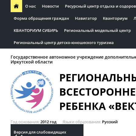
О нас
Новости
Ресурсный центр отдыха и оздоров
Форма обращения граждан
Навигатор
Кванториум
Л
КВАНТОРИУМ СИБИРЬ
Региональный модельный центр
Региональный центр детско-юношеского туризма
Государственное автономное учреждение дополнительн
Иркутской области
РЕГИОНАЛЬН
ВСЕСТОРОННЕ
РЕБЕНКА «ВЕК
Год основания
2012 год
Языки образования
Русский
Версия для слабовидящих