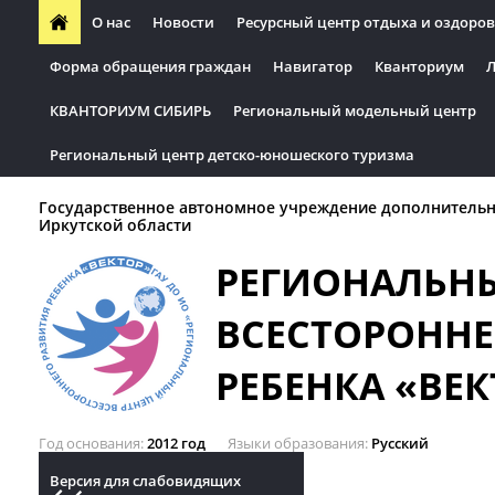
О нас
Новости
Ресурсный центр отдыха и оздоров
Форма обращения граждан
Навигатор
Кванториум
Л
КВАНТОРИУМ СИБИРЬ
Региональный модельный центр
Региональный центр детско-юношеского туризма
Государственное автономное учреждение дополнительн
Иркутской области
РЕГИОНАЛЬН
ВСЕСТОРОННЕ
РЕБЕНКА «ВЕК
Год основания
2012 год
Языки образования
Русский
Версия для слабовидящих