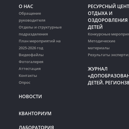
О НАС
РЕСУРСНЫЙ ЦЕН
ОТДЫХА И
Обращение
ОЗДОРОВЛЕНИЯ
руководителя
ДЕТЕЙ
Отделы и структурные
подразделения
Конкурсные меропри
План мероприятий на
Методические
2025-2026 год
материалы
Видеофайлы
Результаты эксперти
Фотогалерея
ЖУРНАЛ
Аттестация
«ДОПОБРАЗОВА
Контакты
ДЕТЕЙ. РЕГИОН3
Опрос
НОВОСТИ
КВАНТОРИУМ
ЛАБОРАТОРИЯ