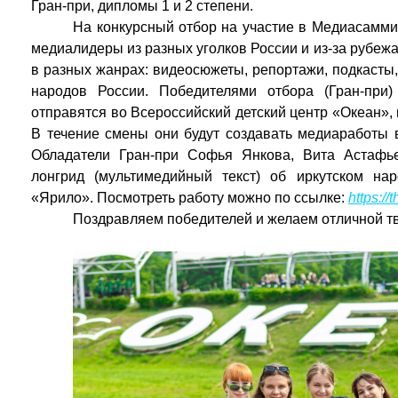
Гран-при, дипломы 1 и 2 степени.
На конкурсный отбор на участие в Медиасамми
медиалидеры из разных уголков России и из-за рубеж
в разных жанрах: видеосюжеты, репортажи, подкасты, 
народов России. Победителями отбора (Гран-при
отправятся во Всероссийский детский центр «Океан», 
В течение смены они будут создавать медиаработы 
Обладатели Гран-при Софья Янкова, Вита Астафь
лонгрид (мультимедийный текст) об иркутском на
«Ярило». Посмотреть работу можно по ссылке:
https://t
Поздравляем победителей и желаем отличной т