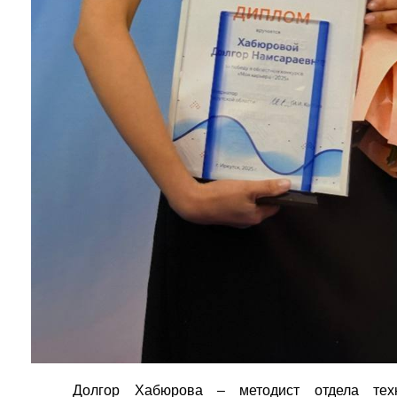
Долгор Хабюрова – методист отдела техни