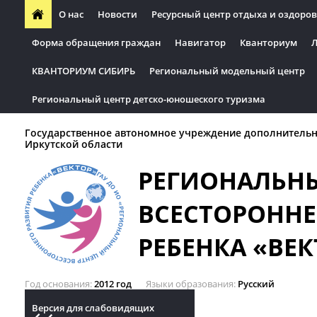
О нас
Новости
Ресурсный центр отдыха и оздоров
Форма обращения граждан
Навигатор
Кванториум
Л
КВАНТОРИУМ СИБИРЬ
Региональный модельный центр
Региональный центр детско-юношеского туризма
Государственное автономное учреждение дополнительн
Иркутской области
РЕГИОНАЛЬН
ВСЕСТОРОННЕ
РЕБЕНКА «ВЕК
Год основания
2012 год
Языки образования
Русский
Версия для слабовидящих