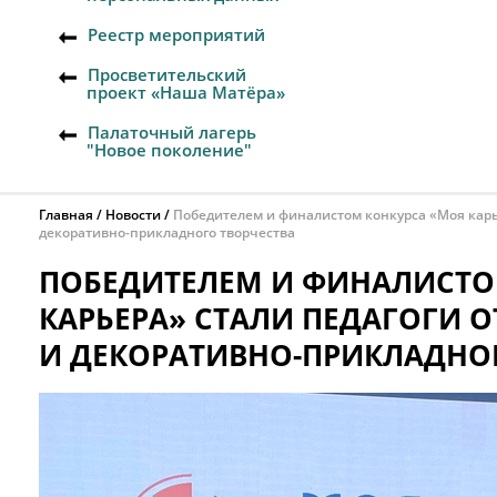
Реестр мероприятий
Просветительский
проект «Наша Матёра»
Палаточный лагерь
"Новое поколение"
Главная
Новости
Победителем и финалистом конкурса «Моя карье
декоративно-прикладного творчества
ПОБЕДИТЕЛЕМ И ФИНАЛИСТО
КАРЬЕРА» СТАЛИ ПЕДАГОГИ 
И ДЕКОРАТИВНО-ПРИКЛАДНО