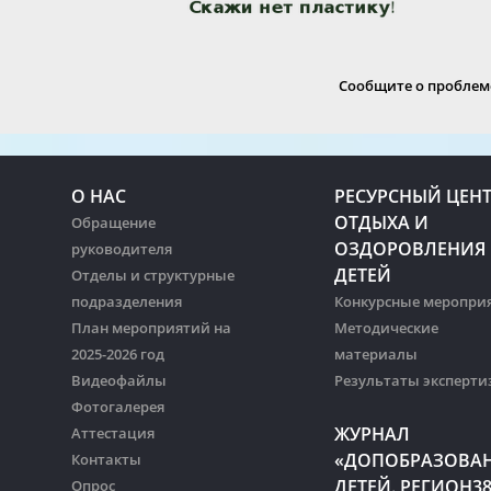
Сообщите о проблеме
О НАС
РЕСУРСНЫЙ ЦЕН
ОТДЫХА И
Обращение
ОЗДОРОВЛЕНИЯ
руководителя
ДЕТЕЙ
Отделы и структурные
подразделения
Конкурсные меропри
План мероприятий на
Методические
2025-2026 год
материалы
Видеофайлы
Результаты эксперти
Фотогалерея
ЖУРНАЛ
Аттестация
«ДОПОБРАЗОВА
Контакты
ДЕТЕЙ. РЕГИОН3
Опрос