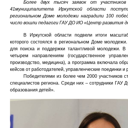
Более двух тысяч заявок от участнико
41муниципалитета Иркутской области поступ
региональном Доме молодежи наградили 100 побед
число вошли педагоги ГАУ ДО ИО «Центр развития д
В Иркутской области подвели итоги масшта
которого состоялся в региональном Доме молодежи.
для поиска и поддержки талантливой молодежи. В 
четырем направлениям (государственное управле
производство, медицина), а программа включала об
кейсов от работодателей, управленческие поединки и 
Победителями из более чем 2000 участников 
специалистов региона. Среди них – сотрудники ГАУ 
образования детей».