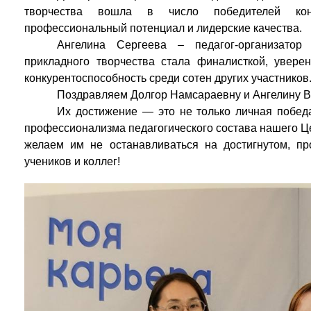
творчества вошла в число победителей конк
профессиональный потенциал и лидерские качества.
Ангелина Сергеева – педагог-организатор 
прикладного творчества стала финалисткой, увере
конкурентоспособность среди сотен других участников
Поздравляем Долгор Намсараевну и Ангелину В
Их достижение — это не только личная победа
профессионализма педагогического состава нашего Ц
желаем им не останавливаться на достигнутом, п
учеников и коллег!