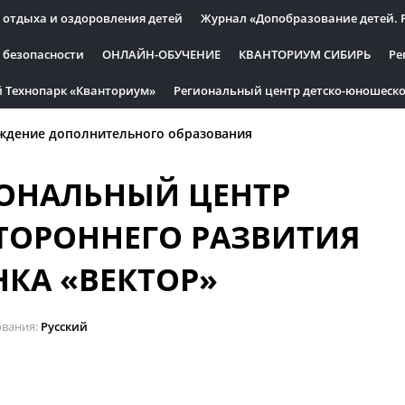
 отдыха и оздоровления детей
Журнал «Допобразование детей. 
 безопасности
ОНЛАЙН-ОБУЧЕНИЕ
КВАНТОРИУМ СИБИРЬ
Ре
 Технопарк «Кванториум»
Региональный центр детско-юношеско
ждение дополнительного образования
ОНАЛЬНЫЙ ЦЕНТР
ТОРОННЕГО РАЗВИТИЯ
НКА «ВЕКТОР»
ования
Русский