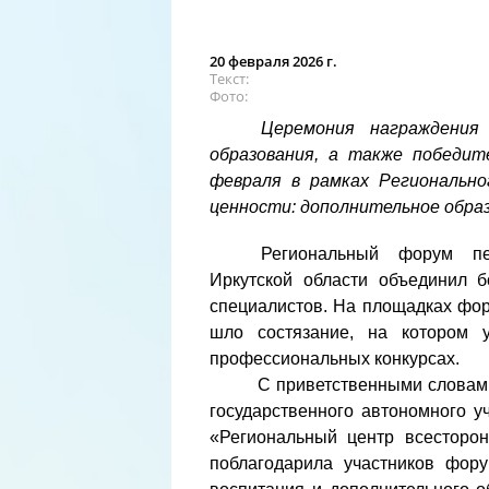
20 февраля 2026 г.
Текст
Фото
Церемония награждения 
образования, а также победит
февраля в рамках Региональн
ценности: дополнительное обра
Региональный форум пед
Иркутской области объединил 
специалистов. На площадках фо
шло состязание, на котором у
профессиональных конкурсах.
С приветственными словами к 
государственного автономного у
«Региональный центр всесторон
поблагодарила участников фору