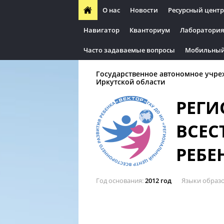
О нас
Новости
Ресурсный центр
Навигатор
Кванториум
Лаборатория
Часто задаваемые вопросы
Мобильный
Государственное автономное учре
Иркутской области
РЕГИ
ВСЕС
РЕБЕ
Год основания
2012 год
Языки образ