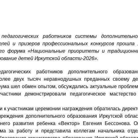
педагогических работников системы дополнительно
елей и призеров профессиональных конкурсов прошла 
ого форума «Национальные приоритеты и традиционн
зование детей Иркутской области-2026».
агогических работников дополнительного образован
более двух тысяч неравнодушных преданных своему де
рума шел обмен опытом, обсуждались актуальные проблем
частники демонстрировали педагогическое мастерство
участникам церемонии награждения обратилась директ
чреждения дополнительного образования Иркутской облас
него развития ребенка «Вектор» Евгения Бессонова. О
ма за работу и представила коллегам начальника отде