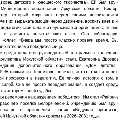
Дворец детского и юношеского творчества». Ей был вруч
Министерства образования Иркутской области. Виктор
ер, который открывает перед своими воспитанника
учит их выражать эмоции через движение, воспитывает в н
ё педагогический талант и неугасимая энергия помогают юн
я и достигать впечатляющих высот. Она поблагодари
и коллег: «Вчера мы просто классно провели время. Бы
 впечатлениями победительница.
ди педагогов-руководителей театральных коллектив
коллектива Иркутской области» стала Екатерина Дроздов
еждения дополнительного образования «Дом детства
Ребятишкам из Черемхово повезло, что состоялся перех
й профессии в педагогику. Ее личная история о том, к
силой. Она не просто передаёт знания, а создаёт среду,
ать автором своей судьбы.
еремония награждением победителя. Им стал «Районн
рабочего посёлка Белореченский. Учреждению был вруч
ельство о присвоении звания «Ведущая организац
ей Иркутской области» сроком на 2026–2031 годы.