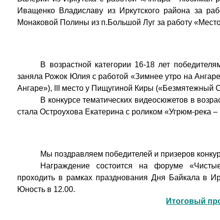
Иващенко Владиславу из Иркутского района за рабо
Монаковой Полины из п.Большой Луг за работу «Место
В возрастной категории 16-18 лет победителям
заняла Рожок Юлия с работой «Зимнее утро на Ангаре»
Ангаре»), III место у Пищугиной Киры («Безмятежный 
В конкурсе тематических видеосюжетов в возрас
стала Остроухова Екатерина с роликом «Угрюм-река – 
Мы поздравляем победителей и призеров конкур
Награждение состоится на форуме «Чистые
проходить в рамках празднования Дня Байкала в Ир
Юность в 12.00.
Итоговый пр