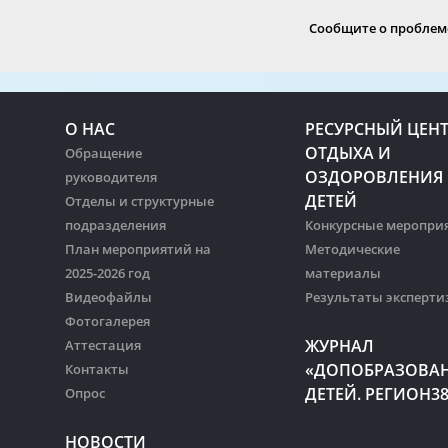
Сообщите о проблеме
О НАС
РЕСУРСНЫЙ ЦЕН
ОТДЫХА И
Обращение
ОЗДОРОВЛЕНИЯ
руководителя
ДЕТЕЙ
Отделы и структурные
подразделения
Конкурсные меропри
План мероприятий на
Методические
2025-2026 год
материалы
Видеофайлы
Результаты эксперти
Фотогалерея
ЖУРНАЛ
Аттестация
«ДОПОБРАЗОВА
Контакты
ДЕТЕЙ. РЕГИОН3
Опрос
НОВОСТИ