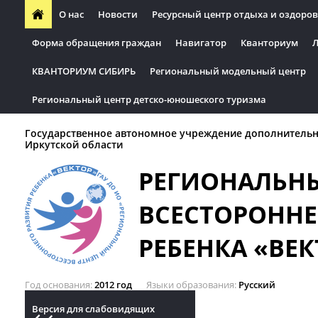
О нас
Новости
Ресурсный центр отдыха и оздоров
Форма обращения граждан
Навигатор
Кванториум
Л
КВАНТОРИУМ СИБИРЬ
Региональный модельный центр
Региональный центр детско-юношеского туризма
Государственное автономное учреждение дополнительн
Иркутской области
РЕГИОНАЛЬН
ВСЕСТОРОННЕ
РЕБЕНКА «ВЕК
Год основания
2012 год
Языки образования
Русский
Версия для слабовидящих