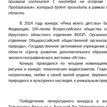
призеров состоится 1 сентября на острове
Прибайкалья», который будет проходить в рамках 
области.
В 2024 году конкурс «Река моего детства» 
Федерации, 100-летию Всероссийского общества 
Иркутского областного отделения ВООП. Организа
отделение Общероссийской общественной организа
природы», Государственное автономное учреждение 
области «Центр развития дополнительного образо
эколого-географического вестника «Исток».
Конкурс проводился по четырем номинациям
рисунок и конкурс тематических видеосюжетов. Глав
патриотизма, любви к своей малой родине, бережн
природного и культурного наследия, к уникальным пр
Победителем литературного конкурса в во
Тельманова Диана из п. Большуй Луг Шелеховского р