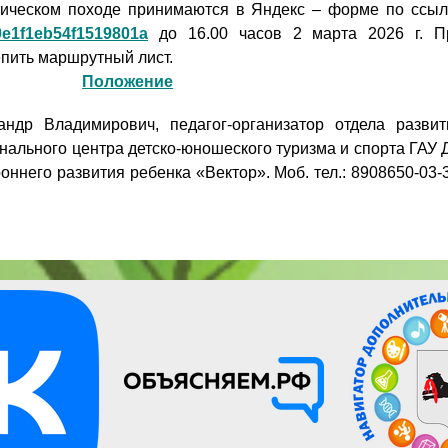
тическом походе принимаются в Яндекс – форме по ссыл
80e1f1eb54f1519801a
до 16.00 часов 2 марта 2026 г. П
пить маршрутный лист.
Положение
андр Владимирович, педагог-организатор отдела развит
нального центра детско-юношеского туризма и спорта ГАУ 
ннего развития ребенка «Вектор». Моб. тел.: 8908650-03-3