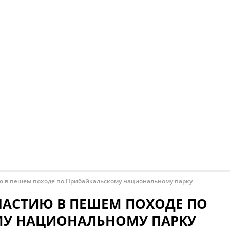
ю в пешем походе по Прибайкальскому национальному парку
ЧАСТИЮ В ПЕШЕМ ПОХОДЕ ПО
У НАЦИОНАЛЬНОМУ ПАРКУ