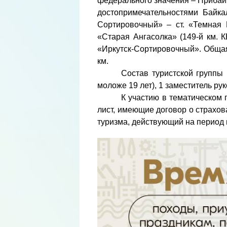
федерального значения – Прибай
достопримечательностями Байка
Сортировочный» – ст. «Темная 
«Старая Ангасолка» (149-й км. 
«Иркутск-Сортировочный». Общая
км.
Состав туристской группы 
моложе 19 лет), 1 заместитель рук
К участию в тематическом
лист, имеющие договор о страхов
туризма, действующий на период