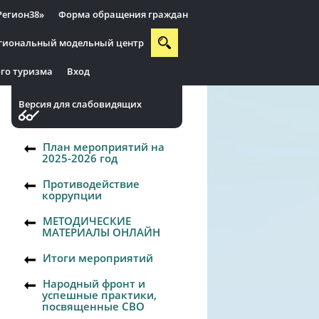
Регион38»
Форма обращения граждан
гиональный модельный центр
го туризма
Вход
Версия для слабовидящих
План мероприятий на
2025-2026 год
Противодействие
коррупции
МЕТОДИЧЕСКИЕ
МАТЕРИАЛЫ ОНЛАЙН
Итоги мероприятий
Народный фронт и
успешные практики,
посвященные СВО