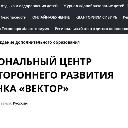
 отдыха и оздоровления детей
Журнал «Допобразование детей. 
 безопасности
ОНЛАЙН-ОБУЧЕНИЕ
КВАНТОРИУМ СИБИРЬ
Ре
 Технопарк «Кванториум»
Региональный центр детско-юношеско
ждение дополнительного образования
ОНАЛЬНЫЙ ЦЕНТР
ТОРОННЕГО РАЗВИТИЯ
НКА «ВЕКТОР»
ования
Русский