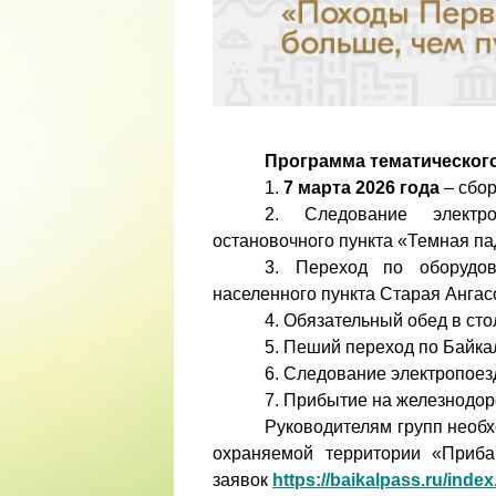
Программа тематического
1.
7 марта 2026 года
– сбор
2. Следование электр
остановочного пункта «Темная па
3. Переход по оборудов
населенного пункта Старая Ангас
4. Обязательный обед в сто
5. Пеший переход по Байка
6. Следование электропоез
7. Прибытие на железнодоро
Руководителям групп необ
охраняемой территории «Приба
заявок
https://baikalpass.ru/inde