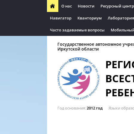
О нас
Новости
Ресурсный центр
Навигатор
Кванториум
Лаборатория
Часто задаваемые вопросы
Мобильный
Государственное автономное учре
Иркутской области
РЕГИ
ВСЕС
РЕБЕ
Год основания
2012 год
Языки образ