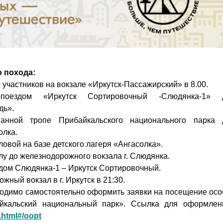
 похода:
 участников на вокзале «Иркутск-Пассажирский» в 8.00.
опоездом «Иркутск Сортировочный -Слюдянка-1» 
дь».
анной тропе Прибайкальского национального парка 
олка.
ловой на базе детского лагеря «Ангасолка».
лу до железнодорожного вокзала г. Слюдянка.
дом Слюдянка-1 – Иркутск Сортировочный.
жный вокзал в г. Иркутск в 21:30.
ходимо самостоятельно оформить заявки на посещение осо
йкальский национальный парк». Ссылка для оформлен
x.html#/oopt