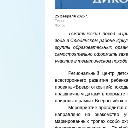
25 февраля 2026 г.
Текст
Фото
Тематический поход «Пр
года в Слюдянском районе Ирку
группы образовательных орган
самостоятельно оформить заявк
участие в тематическом походе
Региональный центр дет
всестороннего развития ребенк
проекта «Время открытий: поход
праздничным датам» в формате 
природы в рамках Всероссийског
Мероприятие проводится с 
направлено на знакомство у
маркированных тропах особо ох