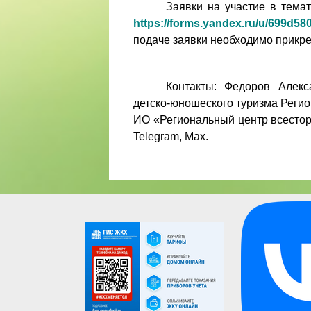
Заявки на участие в тема
https://forms.yandex.ru/u/699d5
подаче заявки необходимо прикре
Контакты: Федоров Алекс
детско-юношеского туризма Регио
ИО «Региональный центр всесторо
Telegram, Max.