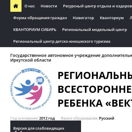
О нас
Новости
Ресурсный центр отдыха и оздоров
Форма обращения граждан
Навигатор
Кванториум
Л
КВАНТОРИУМ СИБИРЬ
Региональный модельный центр
Региональный центр детско-юношеского туризма
Государственное автономное учреждение дополнительн
Иркутской области
РЕГИОНАЛЬН
ВСЕСТОРОННЕ
РЕБЕНКА «ВЕК
Год основания
2012 год
Языки образования
Русский
Версия для слабовидящих