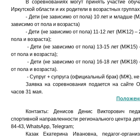
В соревнованиях могут принять участие обу
Иркутской области и их родители в возрастных группах
- Дети (не зависимо от пола) 10 лет и младше (М
зависимо от пола и возраста)
- Дети (не зависимо от пола) 11-12 лет (МЖ12) – 
пола и возраста);
- Дети (не зависимо от пола) 13-15 лет (МЖ15) 
от пола и возраста);
- Дети (не зависимо от пола) 16-18 лет (МЖ18) 
от пола и возраста).
- Супруг + супруга (официальный брак) (МЖ), не
Заявка на соревнования подается на сайте Орг
часов 31 мая.
Положен
Контакты: Денисов Денис Викторович педаг
спортивной направленности регионального центра детс
84-43, WhatsApp, Telegram;
Казак Екатерина Ивановна, педагог-организ