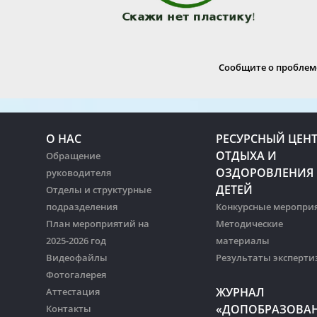
Сообщите о проблеме
О НАС
РЕСУРСНЫЙ ЦЕН
ОТДЫХА И
Обращение
ОЗДОРОВЛЕНИЯ
руководителя
ДЕТЕЙ
Отделы и структурные
подразделения
Конкурсные меропри
План мероприятий на
Методические
2025-2026 год
материалы
Видеофайлы
Результаты эксперти
Фотогалерея
ЖУРНАЛ
Аттестация
«ДОПОБРАЗОВА
Контакты