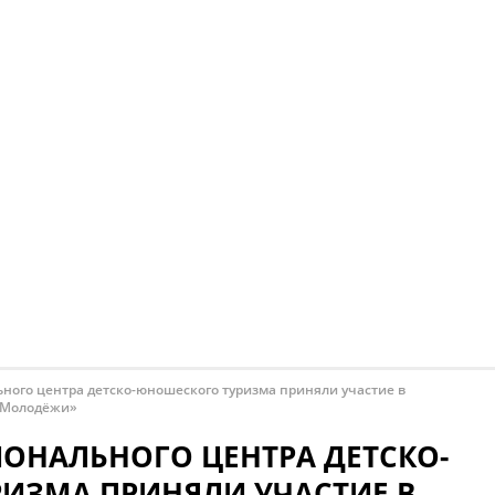
ного центра детско-юношеского туризма приняли участие в
о Молодёжи»
ОНАЛЬНОГО ЦЕНТРА ДЕТСКО-
ИЗМА ПРИНЯЛИ УЧАСТИЕ В