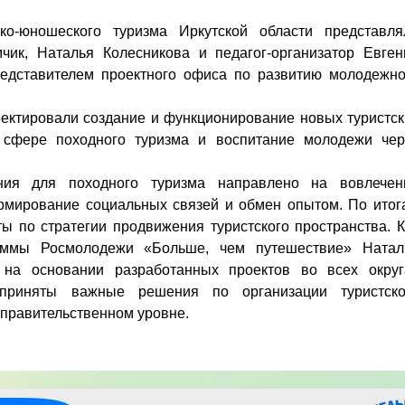
ко-юношеского туризма Иркутской области представля
ик, Наталья Колесникова и педагог-организатор Евген
редставителем проектного офиса по развитию молодежно
оектировали создание и функционирование новых туристск
в сфере походного туризма и воспитание молодежи чер
ния для походного туризма направлено на вовлечен
рмирование социальных связей и обмен опытом. По итог
ы по стратегии продвижения туристского пространства. К
раммы Росмолодежи «Больше, чем путешествие» Натал
на основании разработанных проектов во всех округ
приняты важные решения по организации туристско
 правительственном уровне.