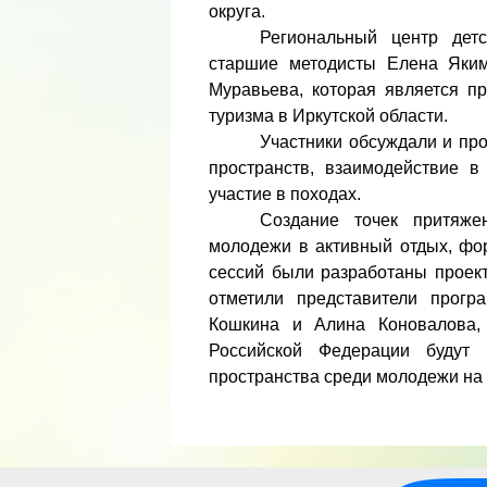
округа.
Региональный центр детс
старшие методисты Елена Якимч
Муравьева, которая является п
туризма в Иркутской области.
Участники обсуждали и пр
пространств, взаимодействие 
участие в походах.
Создание точек притяже
молодежи в активный отдых, фо
сессий были разработаны проект
отметили представители прог
Кошкина и Алина Коновалова, 
Российской Федерации будут 
пространства среди молодежи на