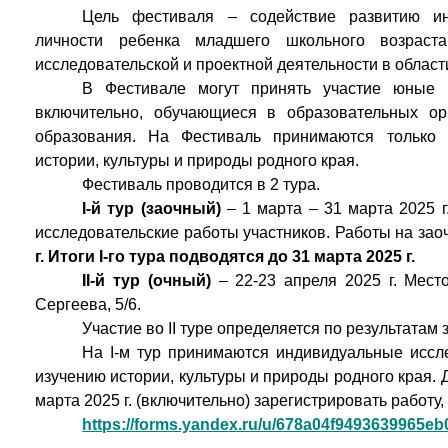
Цель фестиваля – содействие развитию инт
личности ребенка младшего школьного возраст
исследовательской и проектной деятельности в област
В Фестивале могут принять участие юные 
включительно, обучающиеся в образовательных ор
образования. На Фестиваль принимаются только
истории, культуры и природы родного края.
Фестиваль проводится в 2 тура.
I-й тур (заочный)
– 1 марта – 31 марта 2025 г
исследовательские работы участников. Работы на за
г. Итоги I-го тура подводятся до 31 марта 2025 г.
II-й тур (очный)
– 22-23 апреля 2025 г. Место
Сергеева, 5/6.
Участие во II туре определяется по результатам 
На I-м тур принимаются индивидуальные иссл
изучению истории, культуры и природы родного края. Д
марта 2025 г. (включительно) зарегистрировать работу
https://forms.yandex.ru/u/678a04f9493639965eb