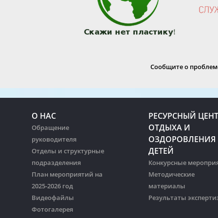
Сообщите о проблеме
О НАС
РЕСУРСНЫЙ ЦЕН
ОТДЫХА И
Обращение
ОЗДОРОВЛЕНИЯ
руководителя
ДЕТЕЙ
Отделы и структурные
подразделения
Конкурсные меропри
План мероприятий на
Методические
2025-2026 год
материалы
Видеофайлы
Результаты эксперти
Фотогалерея