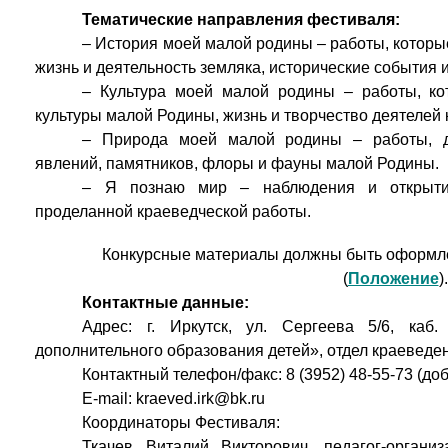
Тематические направления фестиваля:
– История моей малой родины – работы, которы
жизнь и деятельность земляка, исторические события и 
– Культура моей малой родины – работы, ко
культуры малой Родины, жизнь и творчество деятелей к
– Природа моей малой родины – работы, д
явлений, памятников, флоры и фауны малой Родины.
– Я познаю мир – наблюдения и открытия
проделанной краеведческой работы.
Конкурсные материалы должны быть оформле
(
Положение
).
Контактные данные:
Адрес: г. Иркутск, ул. Сергеева 5/6, ка
дополнительного образования детей», отдел краеведе
Контактный телефон/факс: 8 (3952) 48-55-73 (доб.
E-mail: kraeved.irk@bk.ru
Координаторы Фестиваля:
Ткачев Виталий Викторович, педагог-органи