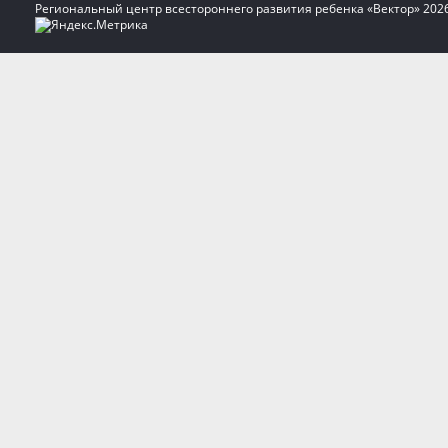
Региональный центр всестороннего развития ребенка «Вектор» 202