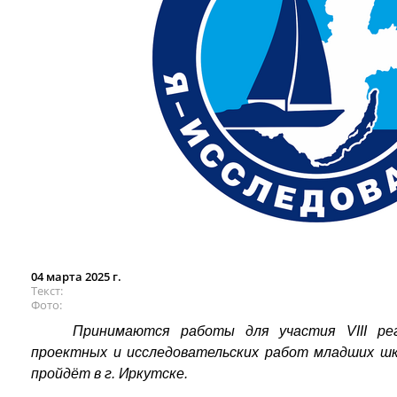
04 марта 2025 г.
Текст
Фото
Принимаются работы для участия VIII рег
проектных и исследовательских работ младших шк
пройдёт в г. Иркутске.