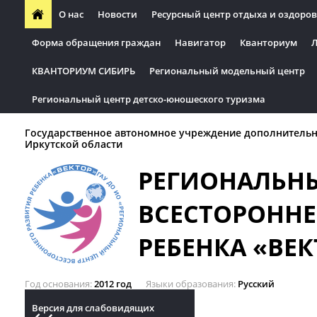
О нас
Новости
Ресурсный центр отдыха и оздоров
Форма обращения граждан
Навигатор
Кванториум
Л
КВАНТОРИУМ СИБИРЬ
Региональный модельный центр
Региональный центр детско-юношеского туризма
Государственное автономное учреждение дополнительн
Иркутской области
РЕГИОНАЛЬН
ВСЕСТОРОННЕ
РЕБЕНКА «ВЕК
Год основания
2012 год
Языки образования
Русский
Версия для слабовидящих