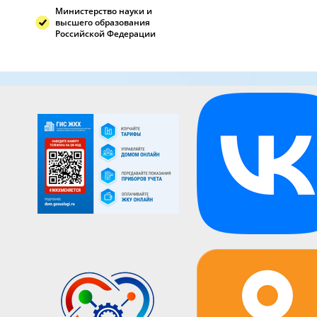
Министерство науки и
высшего образования
Российской Федерации