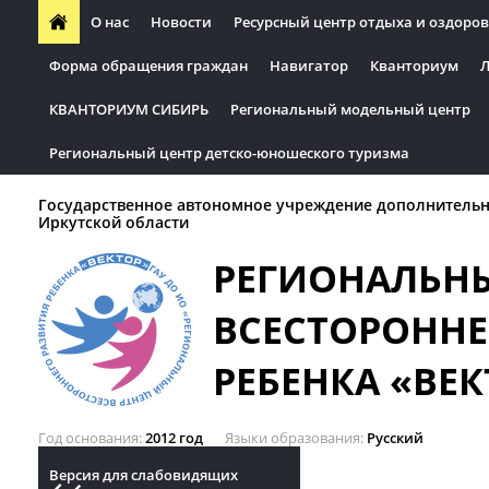
О нас
Новости
Ресурсный центр отдыха и оздоров
Форма обращения граждан
Навигатор
Кванториум
Л
КВАНТОРИУМ СИБИРЬ
Региональный модельный центр
Региональный центр детско-юношеского туризма
Государственное автономное учреждение дополнительн
Иркутской области
РЕГИОНАЛЬН
ВСЕСТОРОННЕ
РЕБЕНКА «ВЕК
Год основания
2012 год
Языки образования
Русский
Версия для слабовидящих