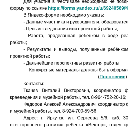
Для участия в Фестивале необходимо не поз
форму по ссылке
https://forms.yandex.ru/u/69240569
В Яндекс-форме необходимо указать:
- Данные участника и руководителя, образовате
- Цель исследования или проектной работы;
- Работа, проделанная ребёнком в ходе ре
работы;
- Результаты и выводы, полученные ребёнко
проектной работы;
- Дальнейшие перспективы развития работы.
Конкурсные материалы должны быть оформле
(
Положение
).
Контакты:
Ткачев Виталий Викторович, координатор фе
краеведения и музейной работы, тел. 8-964-752-20-16;
Федоров Алексей Александрович, координатор ф
и музейной работы, тел. 8-924-700-59-56
Адрес: г. Иркутск, ул. Сергеева 5/6, каб.
всестороннего развития ребенка «Вектор», отдел к