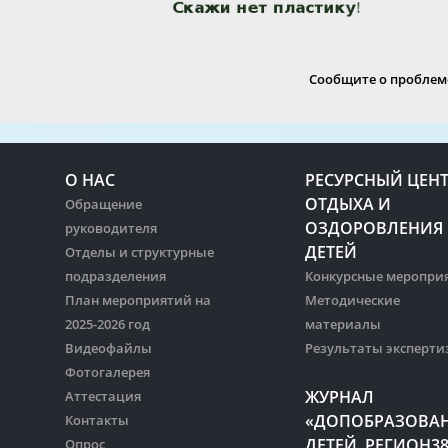
Сообщите о проблеме
О НАС
РЕСУРСНЫЙ ЦЕН
ОТДЫХА И
Обращение
ОЗДОРОВЛЕНИЯ
руководителя
ДЕТЕЙ
Отделы и структурные
подразделения
Конкурсные меропри
План мероприятий на
Методические
2025-2026 год
материалы
Видеофайлы
Результаты эксперти
Фотогалерея
ЖУРНАЛ
Аттестация
«ДОПОБРАЗОВА
Контакты
ДЕТЕЙ. РЕГИОН3
Опрос