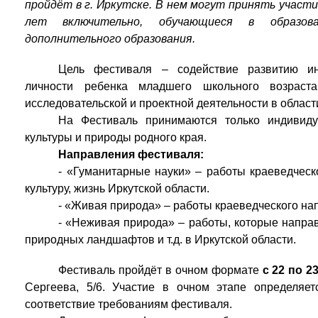
пройдёт в г. Иркутске. В нем могут принять участ
лет включительно, обучающиеся в образов
дополнительного образования.
Цель фестиваля – содействие развитию инт
личности ребенка младшего школьного возраст
исследовательской и проектной деятельности в област
На Фестиваль принимаются только индивиду
культуры и природы родного края.
Направления фестиваля:
- «Гуманитарные науки» – работы краеведчес
культуру, жизнь Иркутской области.
- «Живая природа» – работы краеведческого на
- «Неживая природа» – работы, которые направ
природных ландшафтов и т.д. в Иркутской области.
Фестиваль пройдёт в очном формате
с 22 по 2
Сергеева, 5/6. Участие в очном этапе определяет
соответствие требованиям фестиваля.