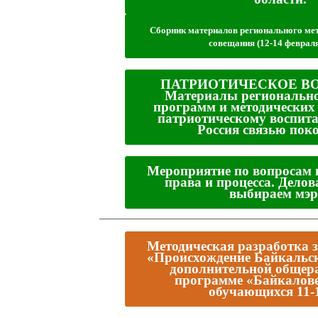
Сборник материалов регионального мет
совещания (12-14 февраля 
ПАТРИОТИЧЕСКОЕ В
Материалы регионально
программ и методических
патриотическому воспит
Россия связью пок
Мероприятие по вопросам 
права и процесса. Дело
выбираем мэр
__________________________________
Методическая разработка з
«Происхождение Байкальс
дополнительной общер
программе «Байкалове
обучающихся 11-1