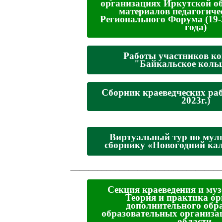
организациях Иркутской о
материалов педагогиче
Регионального Форума (19-
года)
Работы участников к
"Байкальское коль
Сборник краеведческих раб
2023г.)
Виртуальный тур по мул
сборнику «Новогодний ка
_________________________________
Секция краеведения и муз
Теория и практика о
дополнительного обр
образовательных организа
области.