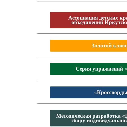
Ассоциация детских кр
объединений Иркутск
___________________________________
Золотой ключ
___________________________________
Серия упражнений
___________________________________
«Кроссворды
___________________________________
Методическая разработка «
сбору индивидуально