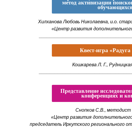
метод активизации поиско
обучающихс
Хилханова Любовь Николаевна, и.о. ста
«Центр развития дополнительного
___________________________________
Квест-игра «Радуга
Кошкарева Л. Г., Рудницка
___________________________________
Представление исследовате
конференциях и ко
Снопков С.В., методист
«Центр развития дополнительного
председатель Иркутского регионального о
___________________________________