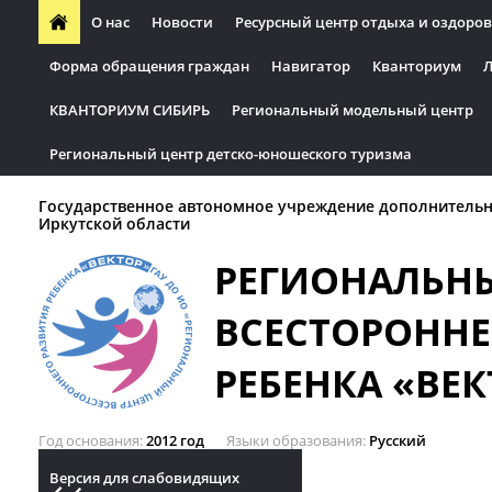
О нас
Новости
Ресурсный центр отдыха и оздоров
Форма обращения граждан
Навигатор
Кванториум
Л
КВАНТОРИУМ СИБИРЬ
Региональный модельный центр
Региональный центр детско-юношеского туризма
Государственное автономное учреждение дополнительн
Иркутской области
РЕГИОНАЛЬН
ВСЕСТОРОННЕ
РЕБЕНКА «ВЕК
Год основания
2012 год
Языки образования
Русский
Версия для слабовидящих