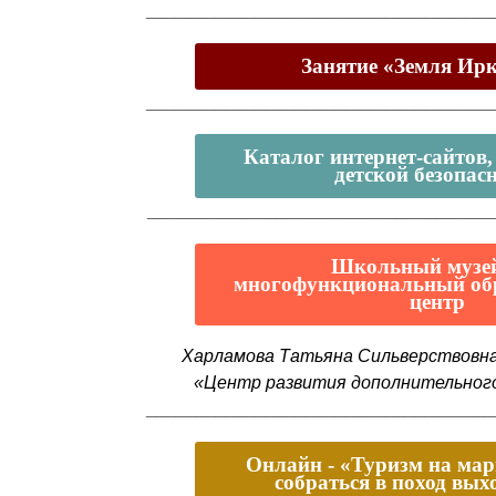
___________________________________
Занятие «‎Земля Ир
___________________________________
Каталог интернет-сайтов
детской безопас
__________________________________
Школьный музе
многофункциональный об
центр
Харламова Татьяна Сильверствовн
«Центр развития дополнительного
___________________________________
Онлайн - «Туризм на ма
собраться в поход вых