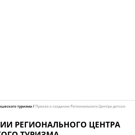
ошеского туризма
Приказ о создании Регионального Центра детско-
НИИ РЕГИОНАЛЬНОГО ЦЕНТРА
ОГО ТУРИЗМА