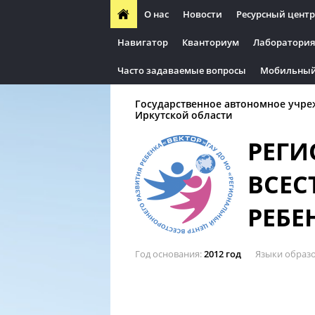
О нас
Новости
Ресурсный центр
Навигатор
Кванториум
Лаборатория
Часто задаваемые вопросы
Мобильный
Государственное автономное учре
Иркутской области
РЕГИ
ВСЕС
РЕБЕ
Год основания
2012 год
Языки образ