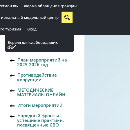
Регион38»
Форма обращения граждан
гиональный модельный центр
го туризма
Вход
Версия для слабовидящих
План мероприятий на
2025-2026 год
Противодействие
коррупции
МЕТОДИЧЕСКИЕ
МАТЕРИАЛЫ ОНЛАЙН
Итоги мероприятий
Народный фронт и
успешные практики,
посвященные СВО