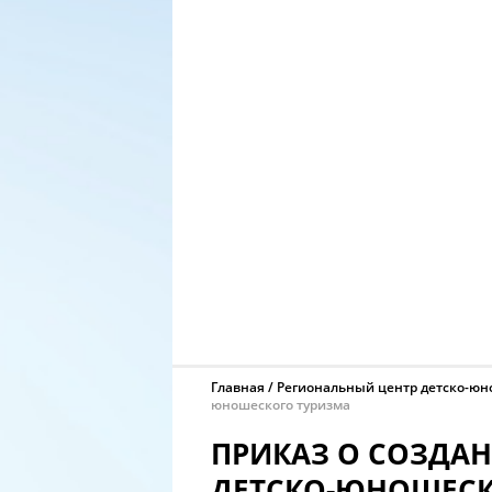
Главная
Региональный центр детско-юн
юношеского туризма
ПРИКАЗ О СОЗДА
ДЕТСКО-ЮНОШЕСК