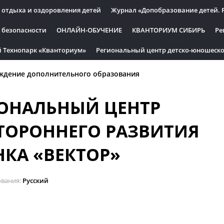
 отдыха и оздоровления детей
Журнал «Допобразование детей. 
 безопасности
ОНЛАЙН-ОБУЧЕНИЕ
КВАНТОРИУМ СИБИРЬ
Ре
 Технопарк «Кванториум»
Региональный центр детско-юношеско
ждение дополнительного образования
ОНАЛЬНЫЙ ЦЕНТР
ТОРОННЕГО РАЗВИТИЯ
НКА «ВЕКТОР»
ования
Русский