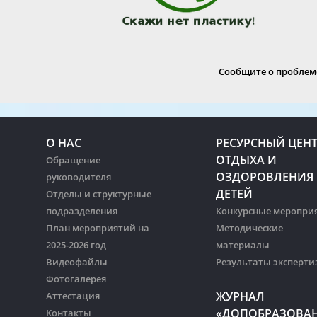
Сообщите о проблеме
О НАС
РЕСУРСНЫЙ ЦЕН
ОТДЫХА И
Обращение
ОЗДОРОВЛЕНИЯ
руководителя
ДЕТЕЙ
Отделы и структурные
подразделения
Конкурсные меропри
План мероприятий на
Методические
2025-2026 год
материалы
Видеофайлы
Результаты эксперти
Фотогалерея
ЖУРНАЛ
Аттестация
«ДОПОБРАЗОВА
Контакты