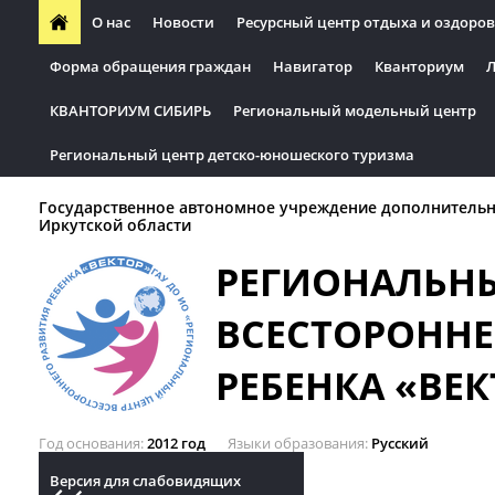
О нас
Новости
Ресурсный центр отдыха и оздоров
Форма обращения граждан
Навигатор
Кванториум
Л
КВАНТОРИУМ СИБИРЬ
Региональный модельный центр
Региональный центр детско-юношеского туризма
Государственное автономное учреждение дополнительн
Иркутской области
РЕГИОНАЛЬН
ВСЕСТОРОННЕ
РЕБЕНКА «ВЕК
Год основания
2012 год
Языки образования
Русский
Версия для слабовидящих