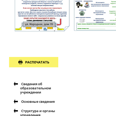
РАСПЕЧАТАТЬ
Сведения об
образовательном
учреждении
Основные сведения
Структура и органы
управления