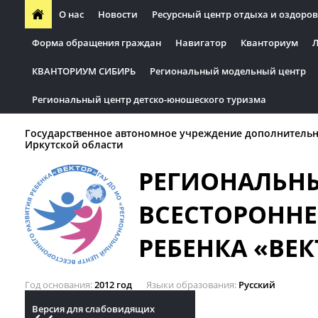
О нас
Новости
Ресурсный центр отдыха и оздоров
Форма обращения граждан
Навигатор
Кванториум
Л
КВАНТОРИУМ СИБИРЬ
Региональный модельный центр
Региональный центр детско-юношеского туризма
Государственное автономное учреждение дополнительн
Иркутской области
РЕГИОНАЛЬН
ВСЕСТОРОННЕ
РЕБЕНКА «ВЕК
Год основания
2012 год
Языки образования
Русский
Версия для слабовидящих