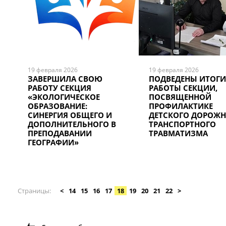
19 февраля 2026
19 февраля 2026
ЗАВЕРШИЛА СВОЮ
ПОДВЕДЕНЫ ИТОГИ
РАБОТУ СЕКЦИЯ
РАБОТЫ СЕКЦИИ,
«ЭКОЛОГИЧЕСКОЕ
ПОСВЯЩЕННОЙ
ОБРАЗОВАНИЕ:
ПРОФИЛАКТИКЕ
СИНЕРГИЯ ОБЩЕГО И
ДЕТСКОГО ДОРОЖН
ДОПОЛНИТЕЛЬНОГО В
ТРАНСПОРТНОГО
ПРЕПОДАВАНИИ
ТРАВМАТИЗМА
ГЕОГРАФИИ»
Страницы
<
14
15
16
17
18
19
20
21
22
>