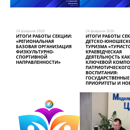
24 февраля 2026
24 февраля 2026
ИТОГИ РАБОТЫ СЕКЦИИ:
ИТОГИ РАБОТЫ СЕ
«РЕГИОНАЛЬНАЯ
ДЕТСКО-ЮНОШЕСК
БАЗОВАЯ ОРГАНИЗАЦИЯ
ТУРИЗМА «ТУРИСТ
ФИЗКУЛЬТУРНО-
КРАЕВЕДЧЕСКАЯ
СПОРТИВНОЙ
ДЕЯТЕЛЬНОСТЬ КАК
НАПРАВЛЕННОСТИ»
КЛЮЧЕВОЙ КОМПО
ПАТРИОТИЧЕСКОГ
ВОСПИТАНИЯ:
ГОСУДАРСТВЕННЫЕ
ПРИОРИТЕТЫ И НО
ЗАДАЧИ»