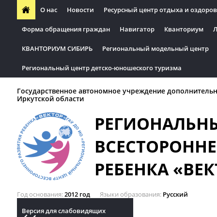
О нас
Новости
Ресурсный центр отдыха и оздоров
Форма обращения граждан
Навигатор
Кванториум
Л
КВАНТОРИУМ СИБИРЬ
Региональный модельный центр
Региональный центр детско-юношеского туризма
Государственное автономное учреждение дополнительн
Иркутской области
РЕГИОНАЛЬН
ВСЕСТОРОННЕ
РЕБЕНКА «ВЕК
Год основания
2012 год
Языки образования
Русский
Версия для слабовидящих