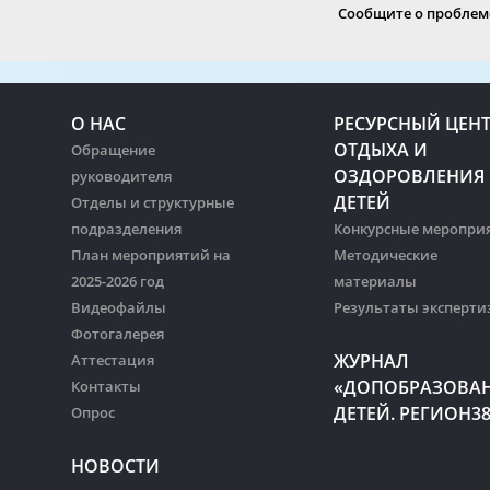
Сообщите о проблеме
О НАС
РЕСУРСНЫЙ ЦЕН
ОТДЫХА И
Обращение
ОЗДОРОВЛЕНИЯ
руководителя
ДЕТЕЙ
Отделы и структурные
подразделения
Конкурсные меропри
План мероприятий на
Методические
2025-2026 год
материалы
Видеофайлы
Результаты эксперти
Фотогалерея
ЖУРНАЛ
Аттестация
«ДОПОБРАЗОВА
Контакты
ДЕТЕЙ. РЕГИОН3
Опрос
НОВОСТИ