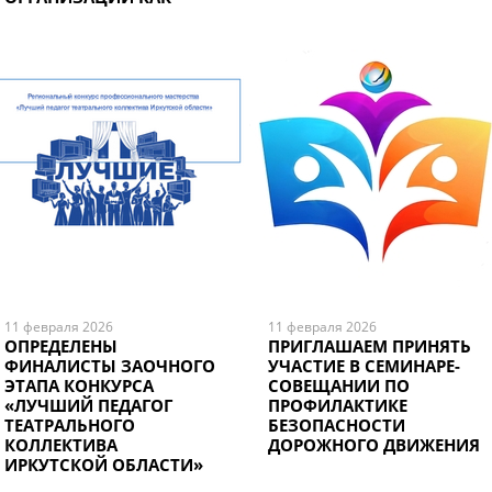
РЕСУРСНЫХ ЦЕНТРОВ»
11 февраля 2026
11 февраля 2026
ОПРЕДЕЛЕНЫ
ПРИГЛАШАЕМ ПРИНЯТЬ
ФИНАЛИСТЫ ЗАОЧНОГО
УЧАСТИЕ В СЕМИНАРЕ-
ЭТАПА КОНКУРСА
СОВЕЩАНИИ ПО
«ЛУЧШИЙ ПЕДАГОГ
ПРОФИЛАКТИКЕ
ТЕАТРАЛЬНОГО
БЕЗОПАСНОСТИ
КОЛЛЕКТИВА
ДОРОЖНОГО ДВИЖЕНИЯ
ИРКУТСКОЙ ОБЛАСТИ»