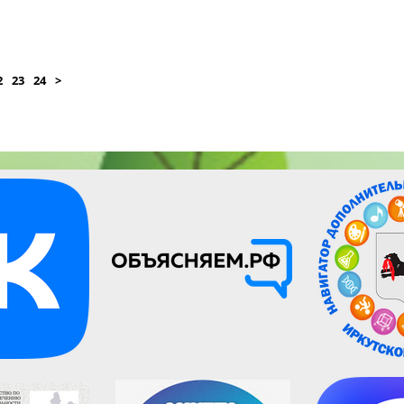
2
23
24
>