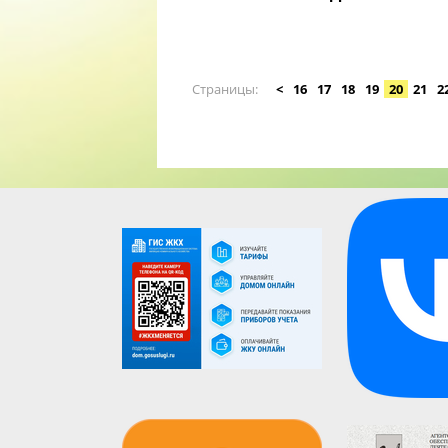
Страницы
<
16
17
18
19
20
21
2