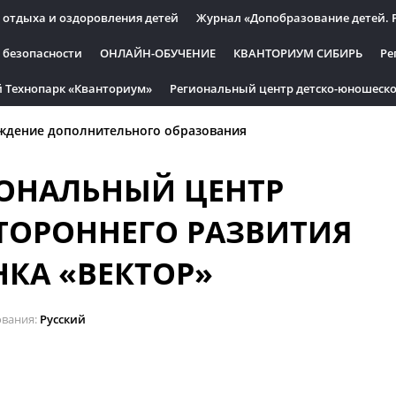
 отдыха и оздоровления детей
Журнал «Допобразование детей. 
 безопасности
ОНЛАЙН-ОБУЧЕНИЕ
КВАНТОРИУМ СИБИРЬ
Ре
 Технопарк «Кванториум»
Региональный центр детско-юношеско
ждение дополнительного образования
ОНАЛЬНЫЙ ЦЕНТР
ТОРОННЕГО РАЗВИТИЯ
НКА «ВЕКТОР»
ования
Русский