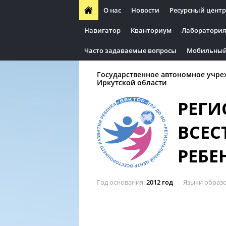
О нас
Новости
Ресурсный центр
Навигатор
Кванториум
Лаборатория
Часто задаваемые вопросы
Мобильный
Государственное автономное учре
Иркутской области
РЕГИ
ВСЕС
РЕБЕ
Год основания
2012 год
Языки образ