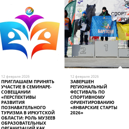
12 февраля 2026
12 февраля 2026
ПРИГЛАШАЕМ ПРИНЯТЬ
ЗАВЕРШЕН
УЧАСТИЕ В СЕМИНАРЕ-
РЕГИОНАЛЬНЫЙ
СОВЕЩАНИИ
ФЕСТИВАЛЬ ПО
«ПЕРСПЕКТИВЫ
СПОРТИВНОМУ
РАЗВИТИЯ
ОРИЕНТИРОВАНИЮ
ПОЗНАВАТЕЛЬНОГО
«ЯНВАРСКИЕ СТАРТЫ
ТУРИЗМА В ИРКУТСКОЙ
2026»
ОБЛАСТИ: РОЛЬ МУЗЕЕВ
ОБРАЗОВАТЕЛЬНЫХ
ОРГАНИЗАЦИЙ КАК