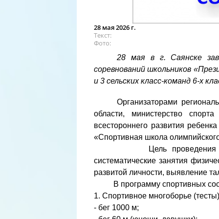
28 мая 2026 г.
Текст
Фото
28 мая в г. Саянске за
соревнований школьников «Прези
и 3 сельских класс-команд 6-х кла
Организаторами региональ
области, министерство спорт
всестороннего развития ребенка
«Спортивная школа олимпийског
Цель проведения состязан
систематические занятия физиче
развитой личности, выявление та
В программу спортивных сост
1. Спортивное многоборье (тесты)
- бег 1000 м;