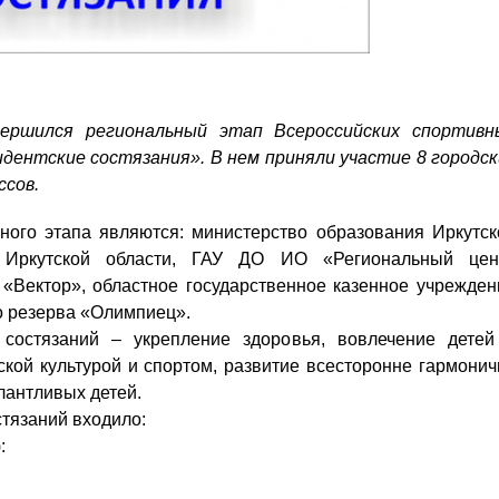
вершился региональный этап Всероссийских спортивн
дентские состязания». В нем приняли участие 8 городск
ссов.
ного этапа являются: министерство образования Иркутск
а Иркутской области, ГАУ ДО ИО «Региональный цен
 «Вектор», областное государственное казенное учрежден
о резерва «Олимпиец».
ий – укрепление здоровья, вовлечение детей
ской культурой и спортом, развитие всесторонне гармонич
лантливых детей.
язаний входило:
: