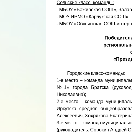
Сельские класс- команды:
- МБОУ «Бажирская ООШ», Залар
- МОУ ИРМО «Карлукская СОШ»;
- МБОУ «Обусинская СОШ-интерна
Победители
региональн
«Презид
Городские класс-команды:
1-е место – команда муниципал
№1» города Братска (руковод
Николаевна);
2-е место – команда муниципал
Иркутска средняя общеобразов
Алексеевич, Хохрякова Екатерина
3-е место – команда муниципаль
(руководитель: Сорокин Андрей С