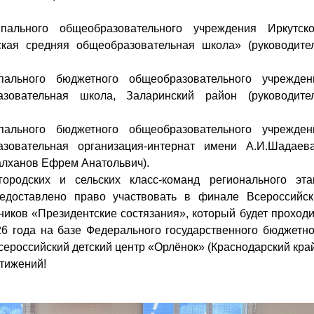
ального общеобразовательного учреждения Иркутско
ская средняя общеобразовательная школа» (руководител
ального бюджетного общеобразовательного учрежден
зовательная школа, Заларинский район (руководител
ального бюджетного общеобразовательного учрежден
зовательная организация-интернат имени А.И.Шадаева
алханов Ефрем Анатольвич).
ских и сельских класс-команд регионального эта
редоставлено право участвовать в финале Всероссийск
иков «Президентские состязания», который будет проходи
26 года на базе Федерального государственного бюджетно
ероссийский детский центр «Орлёнок» (Краснодарский край
ижений!