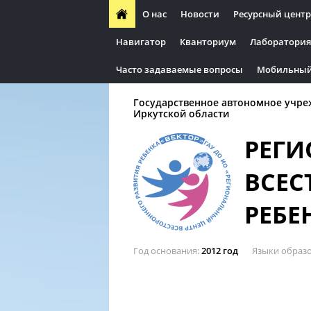
О нас
Новости
Ресурсный центр
Навигатор
Кванториум
Лаборатория
Часто задаваемые вопросы
Мобильный
Государственное автономное учре
Иркутской области
РЕГИ
ВСЕС
РЕБЕ
Год основания
2012 год
Языки образ