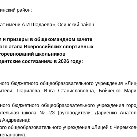
инский район;
т имени А.И.Шадаева», Осинский район.
 и призеры в общекомандном зачете
ого этапа Всероссийских спортивных
соревнований школьников
ентские состязания» в 2026 году:
ьного бюджетного общеобразовательного учреждения «Лиц
ители: Парилова Инга Станиславовна, Бойченко Мари
ьного бюджетного общеобразовательного учреждения горо
ательная школа № 23 (руководители: Дариенко Анатол
 Андреевна);
ного общеобразовательного учреждения «Лицей г. Черемхов
тепанович).