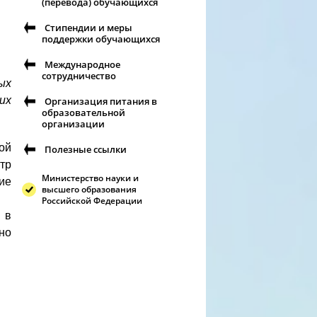
(перевода) обучающихся
Стипендии и меры
поддержки обучающихся
Международное
сотрудничество
ых
их
Организация питания в
образовательной
организации
ой
Полезные ссылки
тр
Министерство науки и
ие
высшего образования
Российской Федерации
 в
но