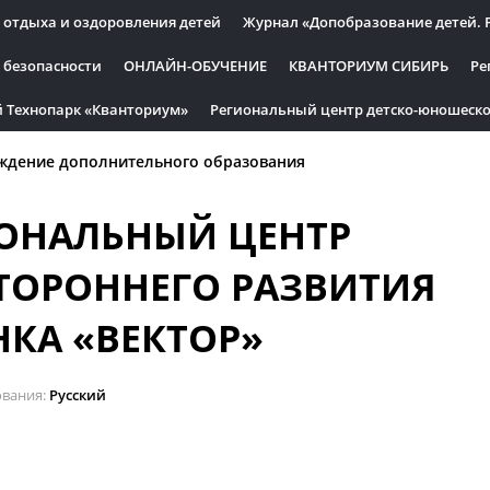
 отдыха и оздоровления детей
Журнал «Допобразование детей. 
 безопасности
ОНЛАЙН-ОБУЧЕНИЕ
КВАНТОРИУМ СИБИРЬ
Ре
 Технопарк «Кванториум»
Региональный центр детско-юношеско
ждение дополнительного образования
ОНАЛЬНЫЙ ЦЕНТР
ТОРОННЕГО РАЗВИТИЯ
НКА «ВЕКТОР»
ования
Русский